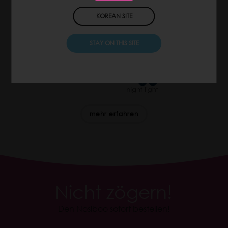
KOREAN SITE
STAY ON THIS SITE
mehr erfahren
Nicht zögern!
Den Nosiboo sofort bestellen!