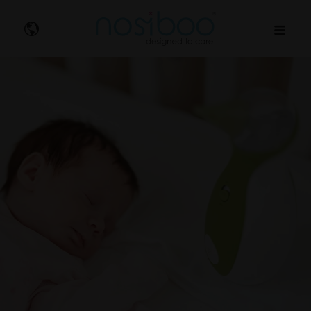
Nosibo