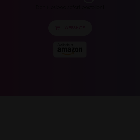
Den Nosiboo sofort bestellen!
WEBSHOP