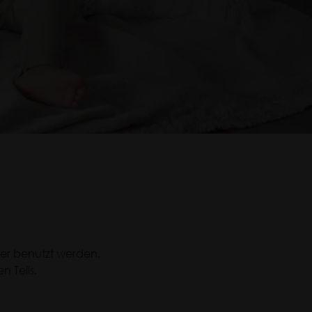
er benutzt werden.
n Teils.