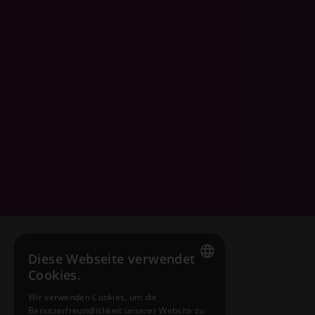
Diese Webseite verwendet
Cookies.
ENGLISH
Wir verwenden Cookies, um die
Benutzerfreundlichkeit unserer Website zu
HUNGARIAN