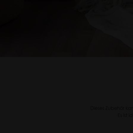
Nosiboo
Dieses Zubehör ka
Es ist 
Pro