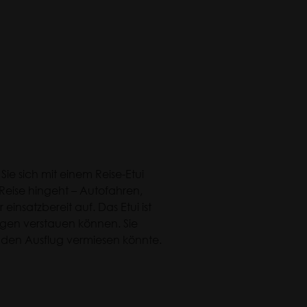
ie sich mit einem Reise-Etui
 Reise hingeht – Autofahren,
nsatzbereit auf. Das Etui ist
ngen verstauen können. Sie
 den Ausflug vermiesen könnte.