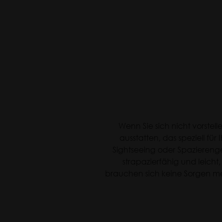
Wenn Sie sich nicht vorstel
ausstatten, das speziell fü
Sightseeing oder Spazierenge
strapazierfähig und leich
brauchen sich keine Sorgen me