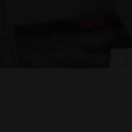
Nosiboo