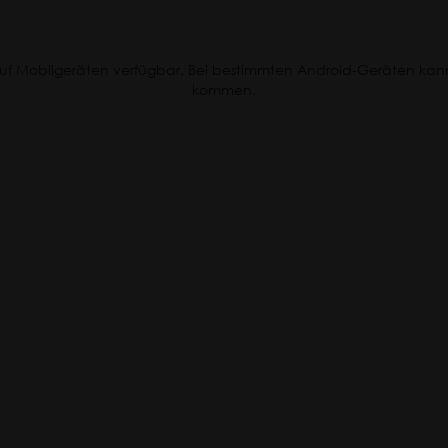
r auf Mobilgeräten verfügbar. Bei bestimmten Android-Geräten kan
kommen.