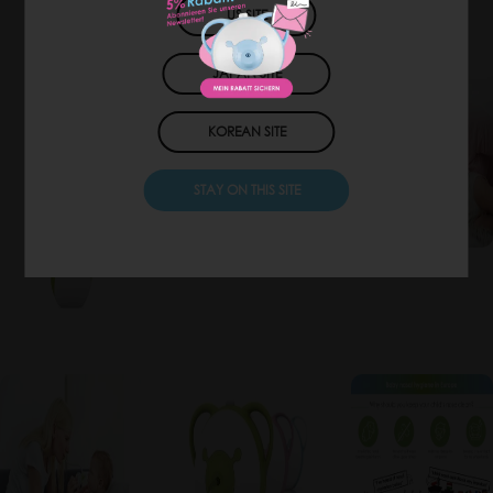
US SITE
JAPAN SITE
KOREAN SITE
STAY ON THIS SITE