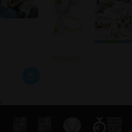
Videos
VIDEO
k