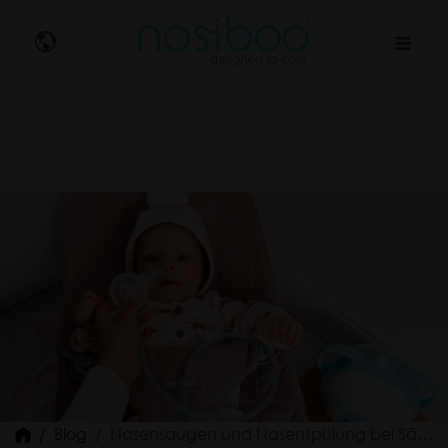
Nosibo
Blog
Nasensaugen und Nasenspülung bei Säuglingen – ja oder nein?