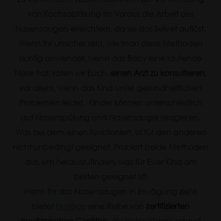
von Kochsalzlösung im Voraus die Arbeit des
Nasensaugers erleichtern, da sie das Sekret auflöst.
Wenn Ihr unsicher seid, wie man diese Methoden
richtig anwendet, wenn das Baby eine laufende
Nase hat, raten wir Euch,
einen Arzt zu konsultieren
,
vor allem, wenn das Kind unter gesundheitlichen
Problemen leidet. Kinder können unterschiedlich
auf Nasenspülung und Nasensauger reagieren.
Was bei dem einen funktioniert, ist für den anderen
nicht unbedingt geeignet. Probiert beide Methoden
aus, um herauszufinden, was für Euer Kind am
besten geeignet ist!
Wenn Ihr das Nasensaugen in Erwägung zieht,
bietet
Nosiboo
eine Reihe von
zertifizierten
medizinischen Geräten,
die kleine Nasen schnell