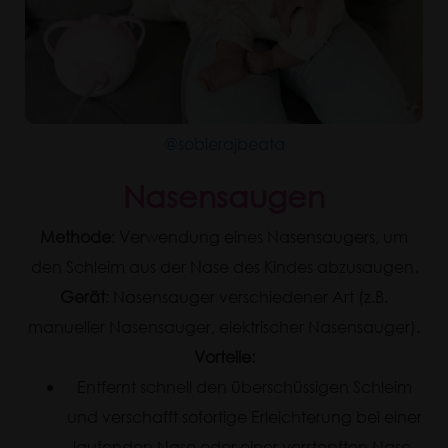
@sobierajbeata
Nasensaugen
Methode
: Verwendung eines Nasensaugers, um
den Schleim aus der Nase des Kindes abzusaugen.
Gerät
: Nasensauger verschiedener Art (z.B.
manueller Nasensauger, elektrischer Nasensauger).
Vorteile:
Entfernt schnell den überschüssigen Schleim
und verschafft sofortige Erleichterung bei einer
laufenden Nase oder einer verstopften Nase.