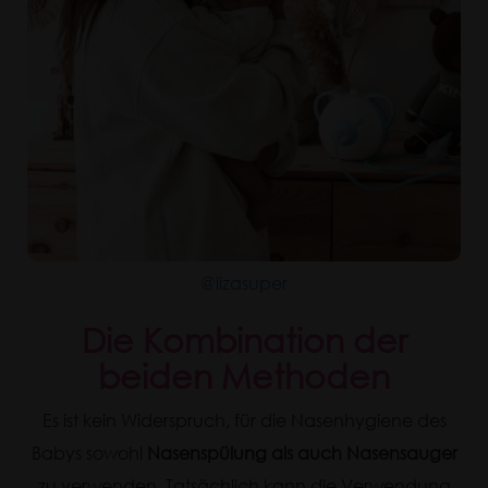
@iizasuper
Die Kombination der
beiden Methoden
Es ist kein Widerspruch, für die Nasenhygiene des
Babys sowohl
Nasenspülung als auch Nasensauger
zu verwenden. Tatsächlich kann die Verwendung