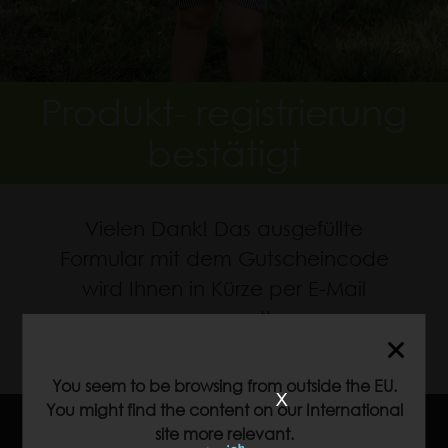
Produkt- registrierung
bestätigt
Vielen Dank! Das ausgefüllte
Formular mit dem Gutscheincode
wird Ihnen in Kürze per E-Mail
zugesandt.
You seem to be browsing from outside the EU.
x
You might find the content on our International
site more relevant.