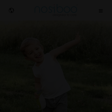
Nosibo