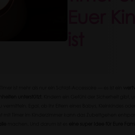
Euer Ki
ist
 Timer ist mehr als nur ein Schlaf-Accessoire — es ist ein
wertv
heiten unterstützt
, Kindern ein Gefühl der Sicherheit gibt, u
u vermitteln. Egal, ob Ihr Eltern eines Babys, Kleinkindes ode
cht mit Timer im Kinderzimmer kann das Zubettgehen entspa
lle
machen. Und darum ist es
eine super Idee für Eure Fami