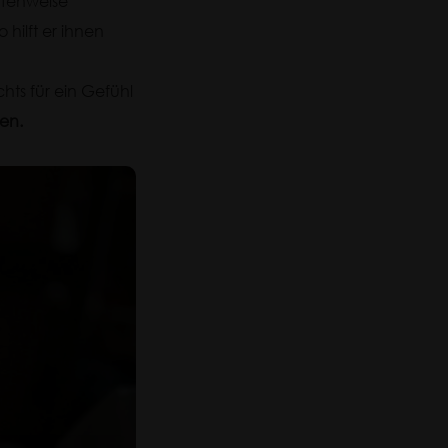
ufenweise
 hilft er ihnen
hts für ein Gefühl
en.