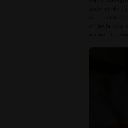
der Entwicklung d
gedimmt wird, sign
dabei, sich leich
Mit der Zeit sorg
der Sicherheit, u