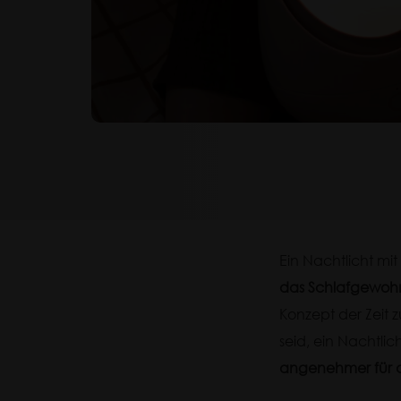
Ein Nachtlicht mit
das Schlafgewohn
Konzept der Zeit z
seid, ein Nachtli
angenehmer für a