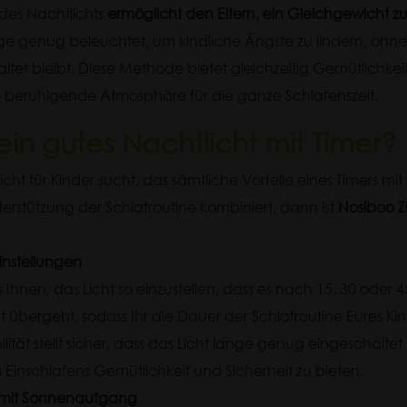
 des Nachtlichts
ermöglicht den Eltern, ein Gleichgewicht z
ge genug beleuchtet, um kindliche Ängste zu lindern, ohne 
ltet bleibt. Diese Methode bietet gleichzeitig Gemütlichkei
 beruhigende Atmosphäre für die ganze Schlafenszeit.
 ein gutes Nachtlicht mit Timer?
licht für Kinder sucht, das sämtliche Vorteile eines Timers mit
terstützung der Schlafroutine kombiniert, dann ist
Nosiboo Z
instellungen
 Ihnen, das Licht so einzustellen, dass es nach 15, 30 oder 4
cht übergeht, sodass Ihr die Dauer der Schlafroutine Eures Kin
bilität stellt sicher, dass das Licht lange genug eingeschalte
Einschlafens Gemütlichkeit und Sicherheit zu bieten.
 mit Sonnenaufgang