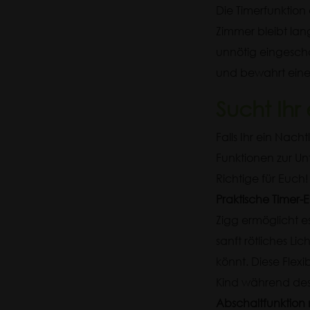
Die Timerfunktion
Zimmer bleibt lan
unnötig eingescha
und bewahrt eine
Sucht Ihr
Falls Ihr ein Nacht
Funktionen zur Un
Richtige für Euch!
Praktische Timer-E
Zigg ermöglicht es
sanft rötliches Li
könnt. Diese Flexi
Kind während des 
Abschaltfunktion